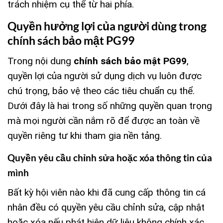
trách nhiệm cụ thể từ hai phía.
Quyền hưởng lợi của người dùng trong
chính sách bảo mật PG99
Trong nội dung
chính sách bảo mật PG99
,
quyền lợi của người sử dụng dịch vụ luôn được
chú trọng, bảo vệ theo các tiêu chuẩn cụ thể.
Dưới đây là hai trong số những quyền quan trọng
mà mọi người cần nắm rõ để được an toàn về
quyền riêng tư khi tham gia nền tảng.
Quyền yêu cầu chỉnh sửa hoặc xóa thông tin của
mình
Bất kỳ hội viên nào khi đã cung cấp thông tin cá
nhân đều có quyền yêu cầu chỉnh sửa, cập nhật
hoặc xóa nếu phát hiện dữ liệu không chính xác.