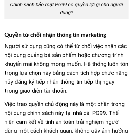
Chính sách bảo mật PG99 có quyền lợi gì cho người
dùng?
Quyền từ chối nhận thông tin marketing
Người sử dụng cũng có thể từ chối việc nhận các
nội dung quảng bá sản phẩm hoặc chương trình
khuyến mãi không mong muốn. Hệ thống luôn tôn
trọng lựa chọn này bằng cách tích hợp chức năng
hủy đăng ký tiếp nhận thông tin tiếp thị ngay
trong giao diện tài khoản.
Việc trao quyền chủ động này là một phần trong
nội dung chính sách này tại nhà cái PG99
. Thể
hiện cam kết về tính an toàn trải nghiệm người
dùng một cách khách quan, không gây ảnh hưởng