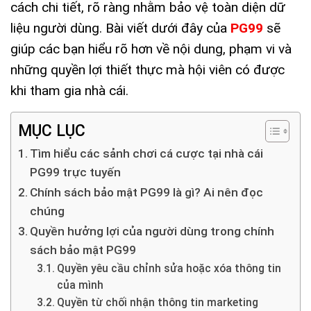
cách chi tiết, rõ ràng nhằm bảo vệ toàn diện dữ
liệu người dùng. Bài viết dưới đây của
PG99
sẽ
giúp các bạn hiểu rõ hơn về nội dung, phạm vi và
những quyền lợi thiết thực mà hội viên có được
khi tham gia nhà cái.
MỤC LỤC
Tìm hiểu các sảnh chơi cá cược tại nhà cái
PG99 trực tuyến
Chính sách bảo mật PG99 là gì? Ai nên đọc
chúng
Quyền hưởng lợi của người dùng trong chính
sách bảo mật PG99
Quyền yêu cầu chỉnh sửa hoặc xóa thông tin
của mình
Quyền từ chối nhận thông tin marketing