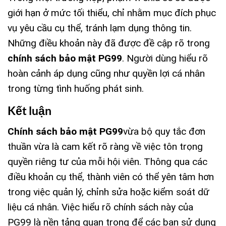
giới hạn ở mức tối thiểu, chỉ nhằm mục đích phục
vụ yêu cầu cụ thể, tránh lạm dụng thông tin.
Những điều khoản này đã được đề cập rõ trong
chính sách bảo mật PG99
. Người dùng hiểu rõ
hoàn cảnh áp dụng cũng như quyền lợi cá nhân
trong từng tình huống phát sinh.
Kết luận
Chính sách bảo mật PG99
vừa bộ quy tắc đơn
thuần vừa là cam kết rõ ràng về việc tôn trọng
quyền riêng tư của mỗi hội viên. Thông qua các
điều khoản cụ thể, thành viên có thể yên tâm hơn
trong việc quản lý, chỉnh sửa hoặc kiểm soát dữ
liệu cá nhân. Việc hiểu rõ chính sách này của
PG99
là nền tảng quan trọng để các bạn sử dụng