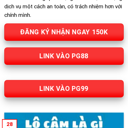
dịch vụ một cách an toàn, có trách nhiệm hơn với
chính mình.
ĐĂNG KÝ NHẬN NGAY 150K
LINK VÀO PG88
LINK VÀO PG99
28