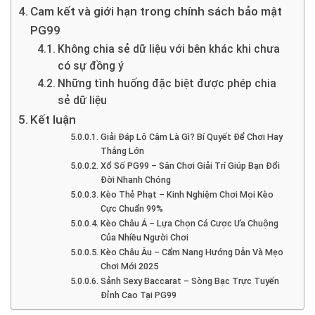
Cam kết và giới hạn trong chính sách bảo mật
PG99
Không chia sẻ dữ liệu với bên khác khi chưa
có sự đồng ý
Những tình huống đặc biệt được phép chia
sẻ dữ liệu
Kết luận
Giải Đáp Lô Câm Là Gì? Bí Quyết Để Chơi Hay
Thắng Lớn
Xổ Số PG99 – Sân Chơi Giải Trí Giúp Bạn Đổi
Đời Nhanh Chóng
Kèo Thẻ Phạt – Kinh Nghiệm Chơi Mọi Kèo
Cực Chuẩn 99%
Kèo Châu Á – Lựa Chọn Cá Cược Ưa Chuộng
Của Nhiều Người Chơi
Kèo Châu Âu – Cẩm Nang Hướng Dẫn Và Mẹo
Chơi Mới 2025
Sảnh Sexy Baccarat – Sòng Bạc Trực Tuyến
Đỉnh Cao Tại PG99