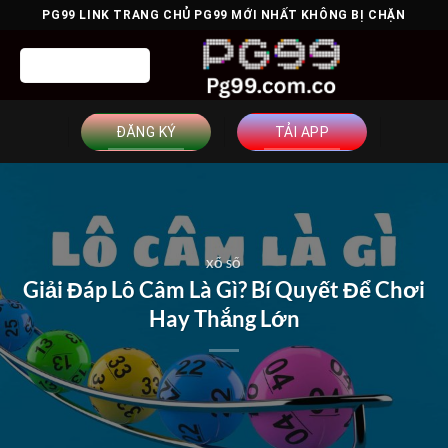
Bỏ
PG99 LINK TRANG CHỦ PG99 MỚI NHẤT KHÔNG BỊ CHẶN
qua
nội
dung
ĐĂNG KÝ
TẢI APP
XỔ SỐ
Giải Đáp Lô Câm Là Gì? Bí Quyết Để Chơi
Hay Thắng Lớn