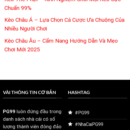
Chuẩn 99%
Kèo Châu Á – Lựa Chọn Cá Cược Ưa Chuộng Của
Nhiều Người Chơi
Kèo Châu Âu – Cẩm Nang Hướng Dẫn Và Mẹo
Chơi Mới 2025
VÀI THÔNG TIN CƠ BẢN
HASHTAG
PG99
luôn đứng đầu trong
#PG99
danh sách nhà cái có số
#NhaCaiPG99
lượng thành viên đông đảo